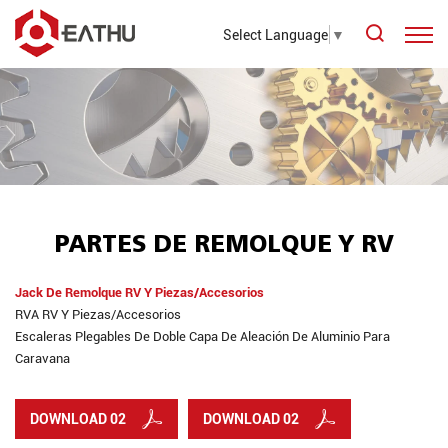
Select Language
▼
PARTES DE REMOLQUE Y RV
Jack De Remolque RV Y Piezas/accesorios
RVA RV Y Piezas/accesorios
Escaleras Plegables De Doble Capa De Aleación De Aluminio Para
Caravana
DOWNLOAD 02
DOWNLOAD 02