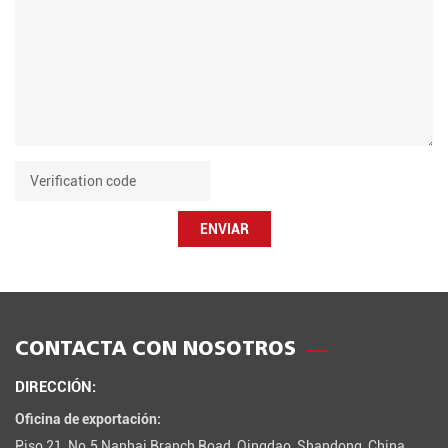
ENVIAR
CONTACTA CON NOSOTROS
DIRECCIÓN:
Oficina de exportación:
Piso 21, No.5 Nanhai Branch Road, Qingdao, Shandong, China