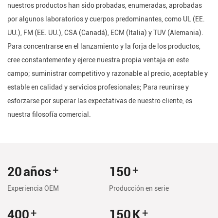
nuestros productos han sido probadas, enumeradas, aprobadas
por algunos laboratorios y cuerpos predominantes, como UL (EE.
UU.), FM (EE. UU.), CSA (Canadá), ECM (Italia) y TUV (Alemania).
Para concentrarse en el lanzamiento y la forja de los productos,
cree constantemente y ejerce nuestra propia ventaja en este
campo; suministrar competitivo y razonable al precio, aceptable y
estable en calidad y servicios profesionales; Para reunirse y
esforzarse por superar las expectativas de nuestro cliente, es
nuestra filosofía comercial.
20
años
150
+
+
Experiencia OEM
Producción en serie
400
150
K
+
+