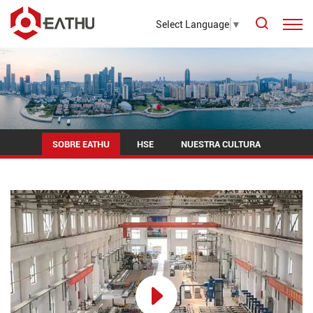
Select Language
▼
SOBRE EATHU
HSE
NUESTRA CULTURA