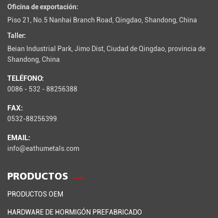
Oficina de exportación:
Piso 21, No.5 Nanhai Branch Road, Qingdao, Shandong, China
Taller:
Beian Industrial Park, Jimo Dist, Ciudad de Qingdao, provincia de
Shandong, China
TELÉFONO:
0086 - 532 - 88256388
FAX:
0532-88256399
EMAIL:
info@eathumetals.com
PRODUCTOS
PRODUCTOS OEM
HARDWARE DE HORMIGÓN PREFABRICADO