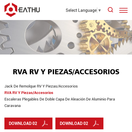
Select Language
▼
RVA RV Y PIEZAS/ACCESORIOS
Jack De Remolque RV Y Piezas/accesorios
RVA RV Y Piezas/accesorios
Escaleras Plegables De Doble Capa De Aleación De Aluminio Para
Caravana
DOWNLOAD 02
DOWNLOAD 02