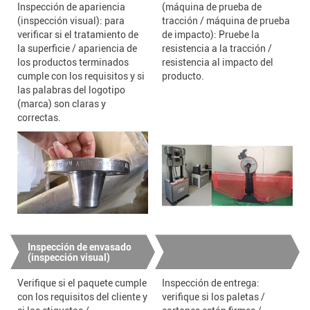
Inspección de apariencia
(máquina de prueba de
(inspección visual): para
tracción / máquina de prueba
verificar si el tratamiento de
de impacto): Pruebe la
la superficie / apariencia de
resistencia a la tracción /
los productos terminados
resistencia al impacto del
cumple con los requisitos y si
producto.
las palabras del logotipo
(marca) son claras y
correctas.
Inspección de envasado
(inspección visual)
Verifique si el paquete cumple
Inspección de entrega:
con los requisitos del cliente y
verifique si los paletas /