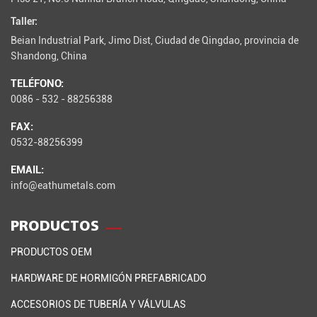
Taller:
Beian Industrial Park, Jimo Dist, Ciudad de Qingdao, provincia de
Shandong, China
TELÉFONO:
0086 - 532 - 88256388
FAX:
0532-88256399
EMAIL:
info@eathumetals.com
PRODUCTOS
PRODUCTOS OEM
HARDWARE DE HORMIGÓN PREFABRICADO
ACCESORIOS DE TUBERÍA Y VÁLVULAS