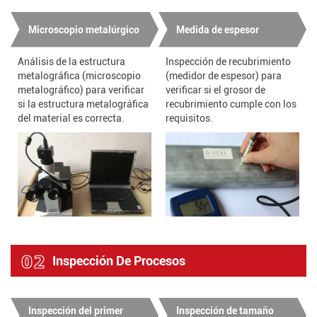
Microscopio metalúrgico
Medida de espesor
Análisis de la estructura
Inspección de recubrimiento
metalográfica (microscopio
(medidor de espesor) para
metalográfico) para verificar
verificar si el grosor de
si la estructura metalográfica
recubrimiento cumple con los
del material es correcta.
requisitos.
02
Inspección De Procesos
Inspección del primer
Inspección de tamaño