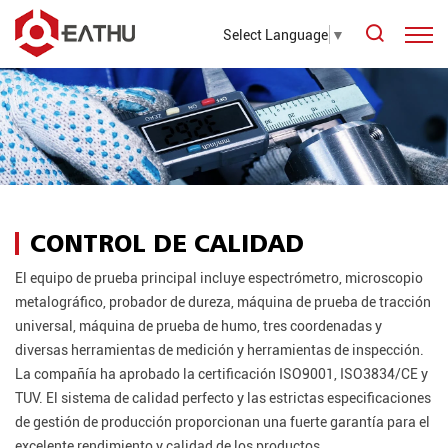
Select Language
▼
CONTROL DE CALIDAD
El equipo de prueba principal incluye espectrómetro, microscopio
metalográfico, probador de dureza, máquina de prueba de tracción
universal, máquina de prueba de humo, tres coordenadas y
diversas herramientas de medición y herramientas de inspección.
La compañía ha aprobado la certificación ISO9001, ISO3834/CE y
TUV. El sistema de calidad perfecto y las estrictas especificaciones
de gestión de producción proporcionan una fuerte garantía para el
excelente rendimiento y calidad de los productos.