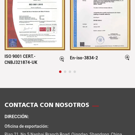
ISO 9001 CERT.-
En-iso-3834-2
CNBJ321874-UK
CONTACTA CON NOSOTROS
DIRECCIÓN:
Oficina de exportación:
Piso 21, No.5 Nanhai Branch Road, Qingdao, Shandong, China