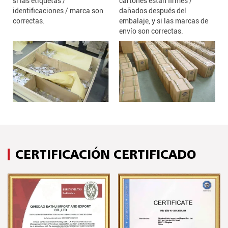
si las etiquetas /
cartones están firmes /
identificaciones / marca son
dañados después del
correctas.
embalaje, y si las marcas de
envío son correctas.
CERTIFICACIÓN CERTIFICADO