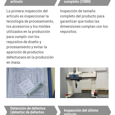
artículo
completo (CMM)
La primera inspección del
Inspección de tamaño
artículo es inspeccionar la
completo del producto para
tecnología de procesamiento,
garantizar que todas las
los accesorios y los moldes
dimensiones cumplan con los
utilizados en la producción
requisitos.
para cumplir con los
requisitos de diseño y
procesamiento y evitar la
aparición de productos
defectuosos en la producción
en masa.
Detección de defectos
Inspección del último
(detector de defectos
artículo