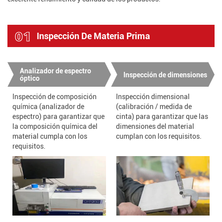
01
Inspección De Materia Prima
Analizador de espectro
Inspección de dimensiones
óptico
Inspección de composición
Inspección dimensional
química (analizador de
(calibración / medida de
espectro) para garantizar que
cinta) para garantizar que las
la composición química del
dimensiones del material
material cumpla con los
cumplan con los requisitos.
requisitos.