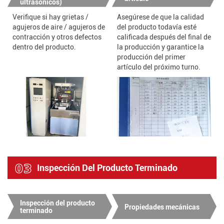
ultrasónicos)
Verifique si hay grietas /
Asegúrese de que la calidad
agujeros de aire / agujeros de
del producto todavía esté
contracción y otros defectos
calificada después del final de
dentro del producto.
la producción y garantice la
producción del primer
artículo del próximo turno.
03
Inspección Del Producto Terminado
Inspección del producto
Propiedades mecánicas
terminado