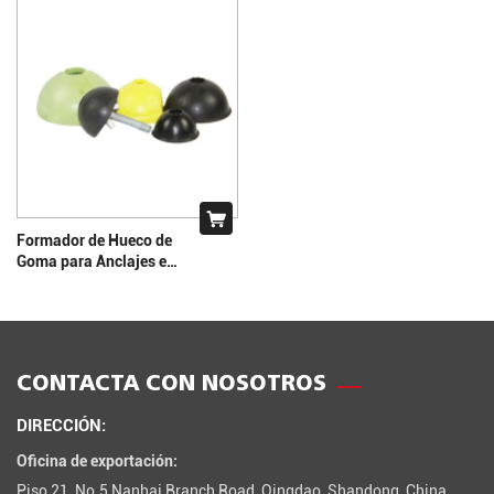
Formador de Hueco de
Goma para Anclajes en
Hormigón Prefabricado
| EATHU
CONTACTA CON NOSOTROS
DIRECCIÓN:
Oficina de exportación:
Piso 21, No.5 Nanhai Branch Road, Qingdao, Shandong, China