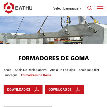
Select Language
▼
FORMADORES DE GOMA
Ancla
Ancla De Doble Cabeza
Ancla De Los Ojos
Ancla De Alfiler
Embrague
Formadores De Goma
DOWNLOAD 02
DOWNLOAD 02