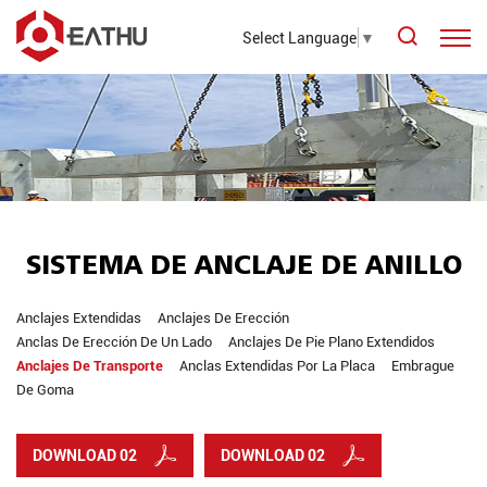
Select Language
▼
SISTEMA DE ANCLAJE DE ANILLO
Anclajes Extendidas
Anclajes De Erección
Anclas De Erección De Un Lado
Anclajes De Pie Plano Extendidos
Anclajes De Transporte
Anclas Extendidas Por La Placa
Embrague
De Goma
DOWNLOAD 02
DOWNLOAD 02