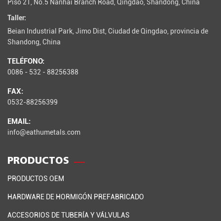
Piso 21, No.5 Nanhai Branch Road, Qingdao, Shandong, China
Taller:
Beian Industrial Park, Jimo Dist, Ciudad de Qingdao, provincia de
Shandong, China
TELÉFONO:
0086 - 532 - 88256388
FAX:
0532-88256399
EMAIL:
info@eathumetals.com
PRODUCTOS
PRODUCTOS OEM
HARDWARE DE HORMIGÓN PREFABRICADO
ACCESORIOS DE TUBERÍA Y VÁLVULAS