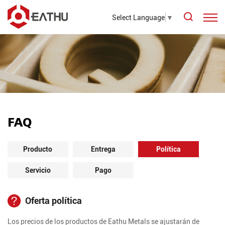
Select Language
▼
FAQ
Producto
Entrega
Política
Servicio
Pago
Oferta política
Los precios de los productos de Eathu Metals se ajustarán de