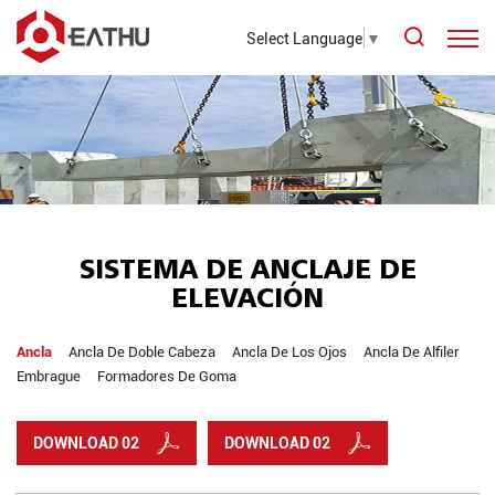
Select Language
▼
SISTEMA DE ANCLAJE DE
ELEVACIÓN
Ancla
Ancla De Doble Cabeza
Ancla De Los Ojos
Ancla De Alfiler
Embrague
Formadores De Goma
DOWNLOAD 02
DOWNLOAD 02