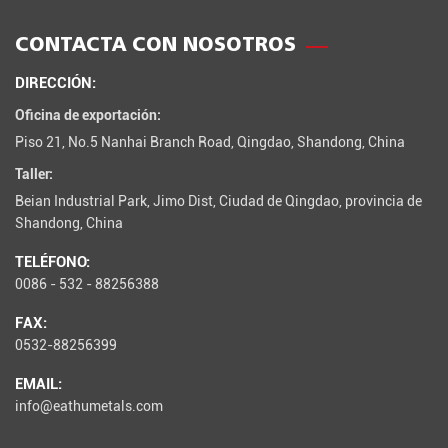
CONTACTA CON NOSOTROS
DIRECCIÓN:
Oficina de exportación:
Piso 21, No.5 Nanhai Branch Road, Qingdao, Shandong, China
Taller:
Beian Industrial Park, Jimo Dist, Ciudad de Qingdao, provincia de
Shandong, China
TELÉFONO:
0086 - 532 - 88256388
FAX:
0532-88256399
EMAIL:
info@eathumetals.com