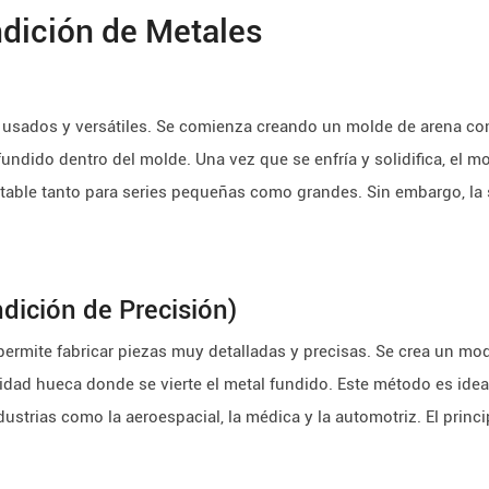
dición de Metales
 usados y versátiles. Se comienza creando un molde de arena co
 fundido dentro del molde. Una vez que se enfría y solidifica, el m
table tanto para series pequeñas como grandes. Sin embargo, la s
ndición de Precisión)
ermite fabricar piezas muy detalladas y precisas. Se crea un mo
avidad hueca donde se vierte el metal fundido. Este método es id
dustrias como la aeroespacial, la médica y la automotriz. El prin