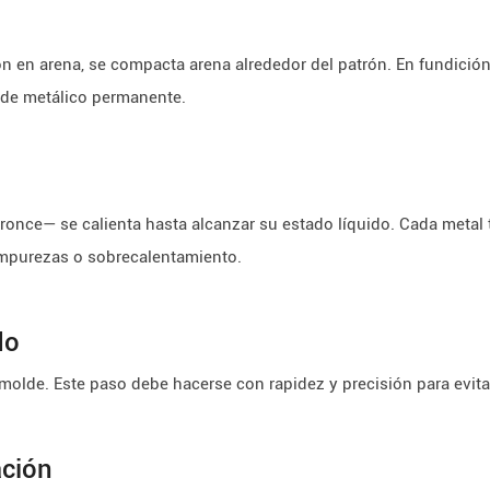
n en arena, se compacta arena alrededor del patrón. En fundición 
olde metálico permanente.
ronce— se calienta hasta alcanzar su estado líquido. Cada metal 
impurezas o sobrecalentamiento.
do
el molde. Este paso debe hacerse con rapidez y precisión para evi
ación