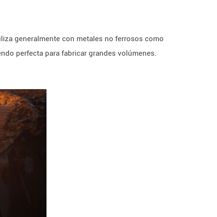
utiliza generalmente con metales no ferrosos como
endo perfecta para fabricar grandes volúmenes.