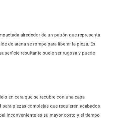
mpactada alrededor de un patrón que representa
olde de arena se rompe para liberar la pieza. Es
uperficie resultante suele ser rugosa y puede
delo en cera que se recubre con una capa
eal para piezas complejas que requieren acabados
cipal inconveniente es su mayor costo y el tiempo