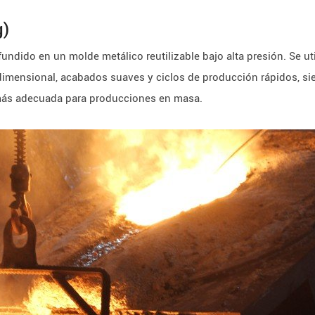
g)
 fundido en un molde metálico reutilizable bajo alta presión. Se 
 dimensional, acabados suaves y ciclos de producción rápidos, si
 más adecuada para producciones en masa.