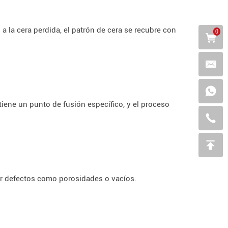
a la cera perdida, el patrón de cera se recubre con
0
tiene un punto de fusión específico, y el proceso
tar defectos como porosidades o vacíos.