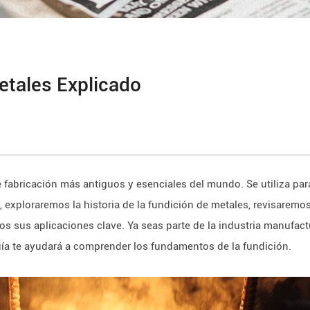
etales Explicado
e fabricación más antiguos y esenciales del mundo. Se utiliza 
o, exploraremos la historia de la fundición de metales, revisaremo
s sus aplicaciones clave. Ya seas parte de la industria manufac
uía te ayudará a comprender los fundamentos de la fundición.