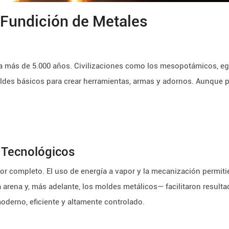
a Fundición de Metales
 a más de 5.000 años. Civilizaciones como los mesopotámicos, eg
ldes básicos para crear herramientas, armas y adornos. Aunque pr
s Tecnológicos
por completo. El uso de energía a vapor y la mecanización permit
 arena y, más adelante, los moldes metálicos— facilitaron result
oderno, eficiente y altamente controlado.