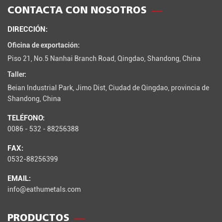
CONTACTA CON NOSOTROS
DIRECCIÓN:
Oficina de exportación:
Piso 21, No.5 Nanhai Branch Road, Qingdao, Shandong, China
Taller:
Beian Industrial Park, Jimo Dist, Ciudad de Qingdao, provincia de
Shandong, China
TELÉFONO:
0086 - 532 - 88256388
FAX:
0532-88256399
EMAIL:
info@eathumetals.com
PRODUCTOS