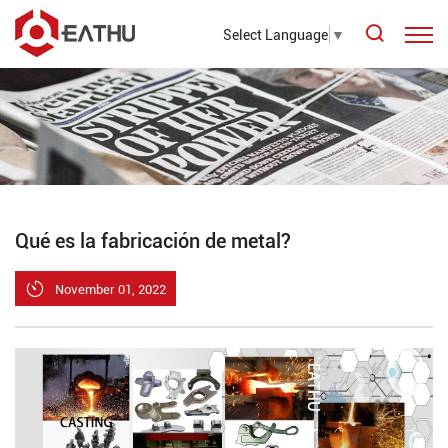
Select Language
▼
Qué es la fabricación de metal?
November 01, 2022