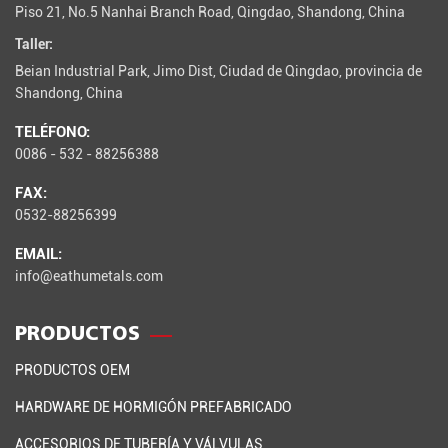
Piso 21, No.5 Nanhai Branch Road, Qingdao, Shandong, China
Taller:
Beian Industrial Park, Jimo Dist, Ciudad de Qingdao, provincia de
Shandong, China
TELÉFONO:
0086 - 532 - 88256388
FAX:
0532-88256399
EMAIL:
info@eathumetals.com
PRODUCTOS
PRODUCTOS OEM
HARDWARE DE HORMIGÓN PREFABRICADO
ACCESORIOS DE TUBERÍA Y VÁLVULAS