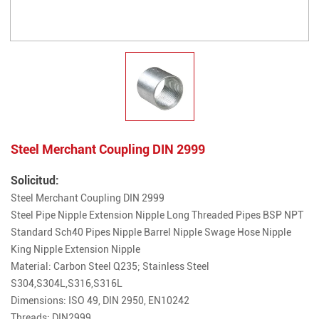
Steel Merchant Coupling DIN 2999
Solicitud:
Steel Merchant Coupling DIN 2999
Steel Pipe Nipple Extension Nipple Long Threaded Pipes BSP NPT
Standard Sch40 Pipes Nipple Barrel Nipple Swage Hose Nipple
King Nipple Extension Nipple
Material: Carbon Steel Q235; Stainless Steel
S304,S304L,S316,S316L
Dimensions: ISO 49, DIN 2950, EN10242
Threads: DIN2999