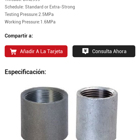
Schedule: Standard or Extra-Strong
Testing Pressure:2.5MPa
Working Pressure:1.6MPa
Compartir a:
Añadir A La Tarjeta
Consulta Ahora
Especificación: