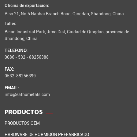
Oficina de exportación:
Piso 21, No.5 Nanhai Branch Road, Qingdao, Shandong, China
Taller:
Beian Industrial Park, Jimo Dist, Ciudad de Qingdao, provincia de
Shandong, China
TELÉFONO:
0086 - 532 - 88256388
FAX:
0532-88256399
EMAIL:
info@eathumetals.com
PRODUCTOS
PRODUCTOS OEM
HARDWARE DE HORMIGÓN PREFABRICADO