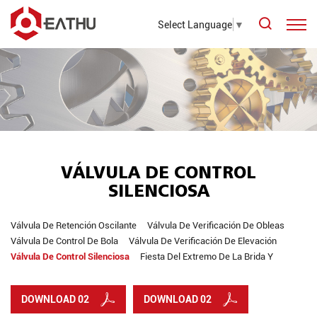
Select Language
▼
VÁLVULA DE CONTROL
SILENCIOSA
Válvula De Retención Oscilante
Válvula De Verificación De Obleas
Válvula De Control De Bola
Válvula De Verificación De Elevación
Válvula De Control Silenciosa
Fiesta Del Extremo De La Brida Y
DOWNLOAD 02
DOWNLOAD 02