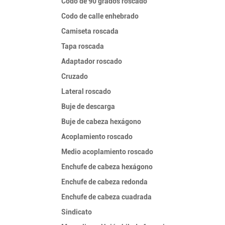
Codo de 90 grados roscado
Codo de calle enhebrado
Camiseta roscada
Tapa roscada
Adaptador roscado
Cruzado
Lateral roscado
Buje de descarga
Buje de cabeza hexágono
Acoplamiento roscado
Medio acoplamiento roscado
Enchufe de cabeza hexágono
Enchufe de cabeza redonda
Enchufe de cabeza cuadrada
Sindicato