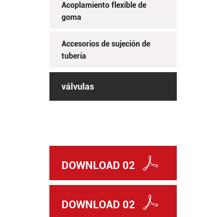
Acoplamiento flexible de
goma
Accesorios de sujeción de
tubería
válvulas
DOWNLOAD 02
DOWNLOAD 02