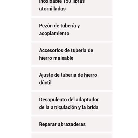
inoxidable 150 libras
atornilladas
Pezón de tubería y
acoplamiento
Accesorios de tubería de
hierro maleable
Ajuste de tubería de hierro
dúctil
Desapulento del adaptador
de la articulación y la brida
Reparar abrazaderas