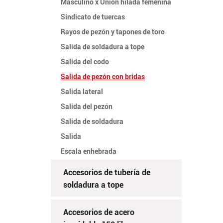
Masculino x Unión hilada femenina
Sindicato de tuercas
Rayos de pezón y tapones de toro
Salida de soldadura a tope
Salida del codo
Salida de pezón con bridas
Salida lateral
Salida del pezón
Salida de soldadura
Salida
Escala enhebrada
Accesorios de tubería de
soldadura a tope
Accesorios de acero