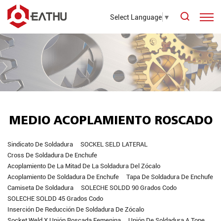
Select Language
▼
MEDIO ACOPLAMIENTO ROSCADO
Sindicato De Soldadura
SOCKEL SELD LATERAL
Cross De Soldadura De Enchufe
Acoplamiento De La Mitad De La Soldadura Del Zócalo
Acoplamiento De Soldadura De Enchufe
Tapa De Soldadura De Enchufe
Camiseta De Soldadura
SOLECHE SOLDD 90 Grados Codo
SOLECHE SOLDD 45 Grados Codo
Inserción De Reducción De Soldadura De Zócalo
Socket Weld X Unión Roscada Femenina
Unión De Soldadura A Tope