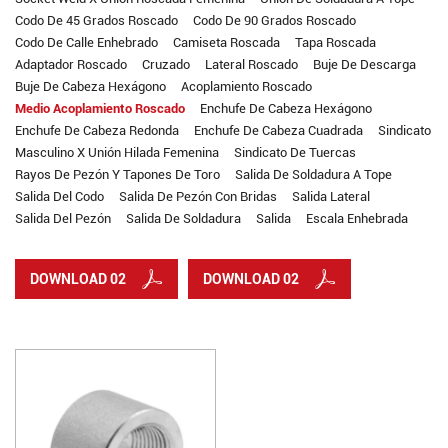
Codo De 45 Grados Roscado
Codo De 90 Grados Roscado
Codo De Calle Enhebrado
Camiseta Roscada
Tapa Roscada
Adaptador Roscado
Cruzado
Lateral Roscado
Buje De Descarga
Buje De Cabeza Hexágono
Acoplamiento Roscado
Medio Acoplamiento Roscado
Enchufe De Cabeza Hexágono
Enchufe De Cabeza Redonda
Enchufe De Cabeza Cuadrada
Sindicato
Masculino X Unión Hilada Femenina
Sindicato De Tuercas
Rayos De Pezón Y Tapones De Toro
Salida De Soldadura A Tope
Salida Del Codo
Salida De Pezón Con Bridas
Salida Lateral
Salida Del Pezón
Salida De Soldadura
Salida
Escala Enhebrada
DOWNLOAD 02
DOWNLOAD 02