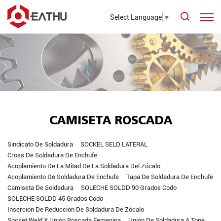
Select Language
▼
CAMISETA ROSCADA
Sindicato De Soldadura
SOCKEL SELD LATERAL
Cross De Soldadura De Enchufe
Acoplamiento De La Mitad De La Soldadura Del Zócalo
Acoplamiento De Soldadura De Enchufe
Tapa De Soldadura De Enchufe
Camiseta De Soldadura
SOLECHE SOLDD 90 Grados Codo
SOLECHE SOLDD 45 Grados Codo
Inserción De Reducción De Soldadura De Zócalo
Socket Weld X Unión Roscada Femenina
Unión De Soldadura A Tope