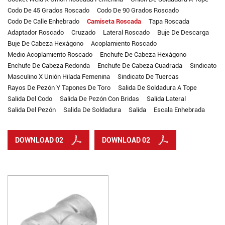
Codo De 45 Grados Roscado
Codo De 90 Grados Roscado
Codo De Calle Enhebrado
Camiseta Roscada
Tapa Roscada
Adaptador Roscado
Cruzado
Lateral Roscado
Buje De Descarga
Buje De Cabeza Hexágono
Acoplamiento Roscado
Medio Acoplamiento Roscado
Enchufe De Cabeza Hexágono
Enchufe De Cabeza Redonda
Enchufe De Cabeza Cuadrada
Sindicato
Masculino X Unión Hilada Femenina
Sindicato De Tuercas
Rayos De Pezón Y Tapones De Toro
Salida De Soldadura A Tope
Salida Del Codo
Salida De Pezón Con Bridas
Salida Lateral
Salida Del Pezón
Salida De Soldadura
Salida
Escala Enhebrada
DOWNLOAD 02
DOWNLOAD 02