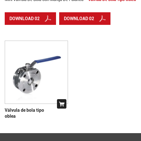
DOWNLOAD 02
DOWNLOAD 02
Válvula de bola tipo
oblea