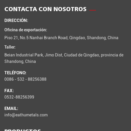
CONTACTA CON NOSOTROS
DIRECCIÓN:
Oficina de exportación:
Piso 21, No.5 Nanhai Branch Road, Qingdao, Shandong, China
Taller:
Beian Industrial Park, Jimo Dist, Ciudad de Qingdao, provincia de
Shandong, China
TELÉFONO:
0086 - 532 - 88256388
FAX:
0532-88256399
EMAIL:
info@eathumetals.com