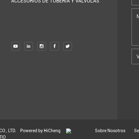
ACCESORIOS DE TUBERÍA Y VÁLVULAS
O., LTD.
Powered by HiCheng
Sobre Nosotros
Se
TIO