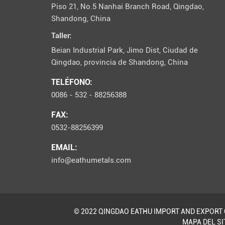
Piso 21, No.5 Nanhai Branch Road, Qingdao,
Shandong, China
Taller:
Beian Industrial Park, Jimo Dist, Ciudad de
Qingdao, provincia de Shandong, China
TELÉFONO:
0086 - 532 - 88256388
FAX:
0532-88256399
EMAIL:
info@eathumetals.com
© 2022 QINGDAO EATHU IMPORT AND EXPORT C
MAPA DEL SI