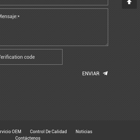
ENVIAR
rvicio OEM
Control De Calidad
Noticias
Contáctenos