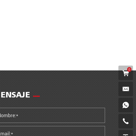
0
ENSAJE