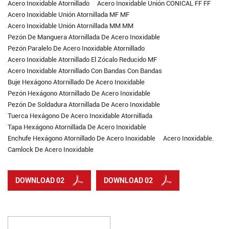
Acero Inoxidable Atornillado
Acero Inoxidable Unión CONICAL FF FF
Acero Inoxidable Unión Atornillada MF MF
Acero Inoxidable Unión Atornillada MM MM
Pezón De Manguera Atornillada De Acero Inoxidable
Pezón Paralelo De Acero Inoxidable Atornillado
Acero Inoxidable Atornillado El Zócalo Reducido MF
Acero Inoxidable Atornillado Con Bandas Con Bandas
Buje Hexágono Atornillado De Acero Inoxidable
Pezón Hexágono Atornillado De Acero Inoxidable
Pezón De Soldadura Atornillada De Acero Inoxidable
Tuerca Hexágono De Acero Inoxidable Atornillada
Tapa Hexágono Atornillada De Acero Inoxidable
Enchufe Hexágono Atornillado De Acero Inoxidable
Acero Inoxidable.
Camlock De Acero Inoxidable
DOWNLOAD 02
DOWNLOAD 02