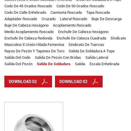
Codo De 45 Grados Roscado
Codo De 90 Grados Roscado
Codo De Calle Enhebrado
Camiseta Roscada
Tapa Roscada
Adaptador Roscado
Cruzado
Lateral Roscado
Buje De Descarga
Buje De Cabeza Hexágono
Acoplamiento Roscado
Medio Acoplamiento Roscado
Enchufe De Cabeza Hexágono
Enchufe De Cabeza Redonda
Enchufe De Cabeza Cuadrada
Sindicato
Masculino X Unión Hilada Femenina
Sindicato De Tuercas
Rayos De Pezón Y Tapones De Toro
Salida De Soldadura A Tope
Salida Del Codo
Salida De Pezón Con Bridas
Salida Lateral
Salida Del Pezón
Salida De Soldadura
Salida
Escala Enhebrada
DOWNLOAD 02
DOWNLOAD 02