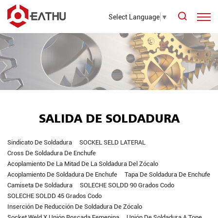
Select Language
▼
SALIDA DE SOLDADURA
Sindicato De Soldadura
SOCKEL SELD LATERAL
Cross De Soldadura De Enchufe
Acoplamiento De La Mitad De La Soldadura Del Zócalo
Acoplamiento De Soldadura De Enchufe
Tapa De Soldadura De Enchufe
Camiseta De Soldadura
SOLECHE SOLDD 90 Grados Codo
SOLECHE SOLDD 45 Grados Codo
Inserción De Reducción De Soldadura De Zócalo
Socket Weld X Unión Roscada Femenina
Unión De Soldadura A Tope