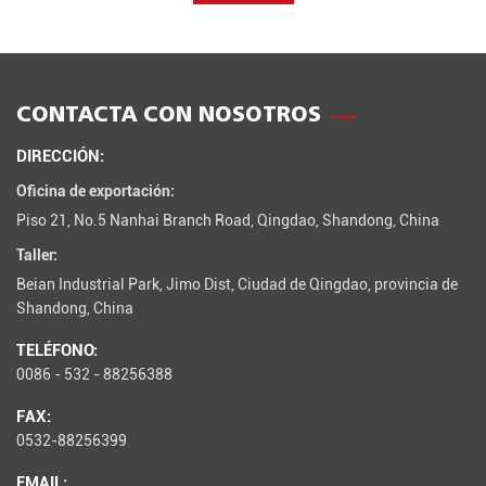
CONTACTA CON NOSOTROS
DIRECCIÓN:
Oficina de exportación:
Piso 21, No.5 Nanhai Branch Road, Qingdao, Shandong, China
Taller:
Beian Industrial Park, Jimo Dist, Ciudad de Qingdao, provincia de
Shandong, China
TELÉFONO:
0086 - 532 - 88256388
FAX:
0532-88256399
EMAIL: