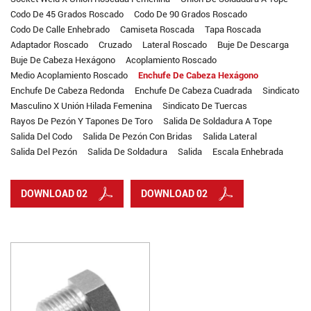
Codo De 45 Grados Roscado
Codo De 90 Grados Roscado
Codo De Calle Enhebrado
Camiseta Roscada
Tapa Roscada
Adaptador Roscado
Cruzado
Lateral Roscado
Buje De Descarga
Buje De Cabeza Hexágono
Acoplamiento Roscado
Medio Acoplamiento Roscado
Enchufe De Cabeza Hexágono
Enchufe De Cabeza Redonda
Enchufe De Cabeza Cuadrada
Sindicato
Masculino X Unión Hilada Femenina
Sindicato De Tuercas
Rayos De Pezón Y Tapones De Toro
Salida De Soldadura A Tope
Salida Del Codo
Salida De Pezón Con Bridas
Salida Lateral
Salida Del Pezón
Salida De Soldadura
Salida
Escala Enhebrada
DOWNLOAD 02
DOWNLOAD 02