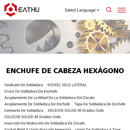
Select Language
▼
ENCHUFE DE CABEZA HEXÁGONO
Sindicato De Soldadura
SOCKEL SELD LATERAL
Cross De Soldadura De Enchufe
Acoplamiento De La Mitad De La Soldadura Del Zócalo
Acoplamiento De Soldadura De Enchufe
Tapa De Soldadura De Enchufe
Camiseta De Soldadura
SOLECHE SOLDD 90 Grados Codo
SOLECHE SOLDD 45 Grados Codo
Inserción De Reducción De Soldadura De Zócalo
Socket Weld X Unión Roscada Femenina
Unión De Soldadura A Tope