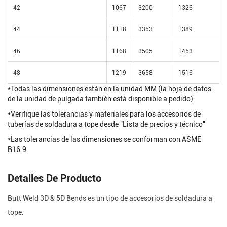
42
1067
3200
1326
44
1118
3353
1389
46
1168
3505
1453
48
1219
3658
1516
*Todas las dimensiones están en la unidad MM (la hoja de datos
de la unidad de pulgada también está disponible a pedido).
*Verifique las tolerancias y materiales para los accesorios de
tuberías de soldadura a tope desde "Lista de precios y técnico"
*Las tolerancias de las dimensiones se conforman con ASME
B16.9
Detalles De Producto
Butt Weld 3D & 5D Bends es un tipo de accesorios de soldadura a
tope.