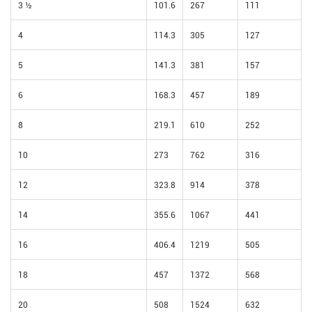
3 ½
101.6
267
111
4
114.3
305
127
5
141.3
381
157
6
168.3
457
189
8
219.1
610
252
10
273
762
316
12
323.8
914
378
14
355.6
1067
441
16
406.4
1219
505
18
457
1372
568
20
508
1524
632