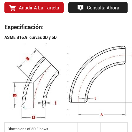
Añadir A La Tarjeta
Consulta Ahora
Especificación:
ASME B16.9: curvas 3D y 5D
Dimensions of 3D Elbows -