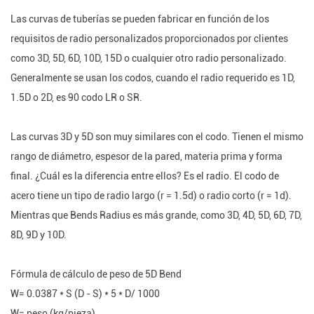
Las curvas de tuberías se pueden fabricar en función de los
requisitos de radio personalizados proporcionados por clientes
como 3D, 5D, 6D, 10D, 15D o cualquier otro radio personalizado.
Generalmente se usan los codos, cuando el radio requerido es 1D,
1.5D o 2D, es 90 codo LR o SR.
Las curvas 3D y 5D son muy similares con el codo. Tienen el mismo
rango de diámetro, espesor de la pared, materia prima y forma
final. ¿Cuál es la diferencia entre ellos? Es el radio. El codo de
acero tiene un tipo de radio largo (r = 1.5d) o radio corto (r = 1d).
Mientras que Bends Radius es más grande, como 3D, 4D, 5D, 6D, 7D,
8D, 9D y 10D.
Fórmula de cálculo de peso de 5D Bend
W= 0.0387 * S (D - S) * 5 * D/ 1000
W= peso (kg/pieza).