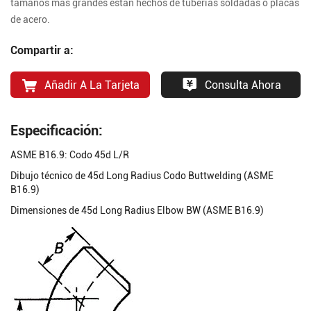
tamaños más grandes están hechos de tuberías soldadas o placas
de acero.
Compartir a:
Añadir A La Tarjeta
Consulta Ahora
Especificación:
ASME B16.9: Codo 45d L/R
Dibujo técnico de 45d Long Radius Codo Buttwelding (ASME
B16.9)
Dimensiones de 45d Long Radius Elbow BW (ASME B16.9)