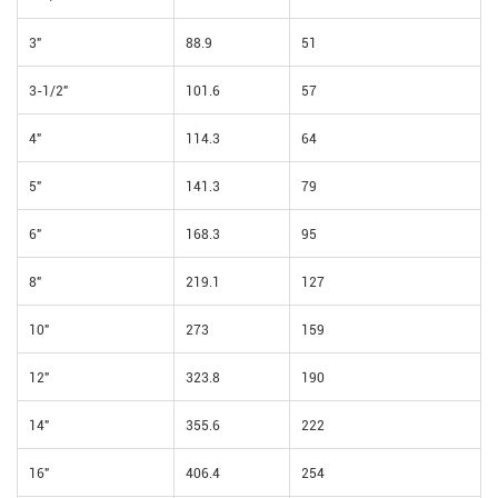
3"
88.9
51
3-1/2"
101.6
57
4"
114.3
64
5"
141.3
79
6"
168.3
95
8"
219.1
127
10"
273
159
12"
323.8
190
14"
355.6
222
16"
406.4
254