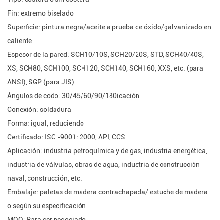
Fin: extremo biselado
Superficie: pintura negra/aceite a prueba de óxido/galvanizado en
caliente
Espesor de la pared: SCH10/10S, SCH20/20S, STD, SCH40/40S,
XS, SCH80, SCH100, SCH120, SCH140, SCH160, XXS, etc. (para
ANSI), SGP (para JIS)
Ángulos de codo: 30/45/60/90/180icación
Conexión: soldadura
Forma: igual, reduciendo
Certificado: ISO -9001: 2000, API, CCS
Aplicación: industria petroquímica y de gas, industria energética,
industria de válvulas, obras de agua, industria de construcción
naval, construcción, etc.
Embalaje: paletas de madera contrachapada/ estuche de madera
o según su especificación
MOQ: Para ser negociado.