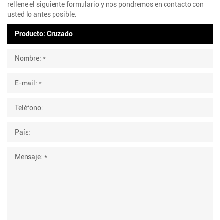
rellene el siguiente formulario y nos pondremos en contacto con
usted lo antes posible.