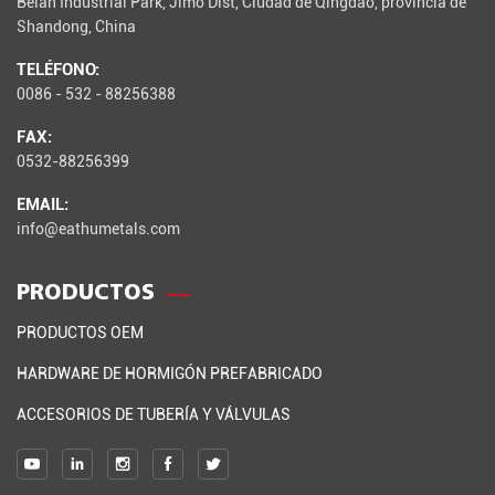
Beian Industrial Park, Jimo Dist, Ciudad de Qingdao, provincia de
Shandong, China
TELÉFONO:
0086 - 532 - 88256388
FAX:
0532-88256399
EMAIL:
info@eathumetals.com
PRODUCTOS
PRODUCTOS OEM
HARDWARE DE HORMIGÓN PREFABRICADO
ACCESORIOS DE TUBERÍA Y VÁLVULAS