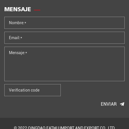
MENSAJE
ENVIAR
© 2022 QINGDAO EATHU IMPORT AND EXPORT CO., LTD.