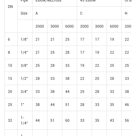
DN
Size
A
C
H
2000
3000
6000
2000
3000
6000
2000
6
1/8"
21
21
25
17
17
19
22
8
1/4"
21
25
28
17
19
22
22
10
3/8"
25
28
33
19
22
25
25
15
1/2"
28
33
38
22
25
28
33
20
3/4"
33
38
44
25
28
33
38
25
1"
38
44
51
28
33
35
46
1-
32
44
51
60
33
35
43
56
1/4"
1-