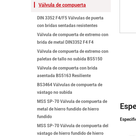
Válvula de compuerta
DIN 3352 F4/F5 Válvulas de puerta
con bridas sentadas resistentes
Válvula de compuerta de extremo con
brida de metal DIN3352 F4 F4
Válvula de compuerta de extremo con
paletas de tallo no subida BS5150
Válvula de compuerta con brida
asentada BS5163 Resiliente
BS3464 Válvulas de compuerta de
vástago no subida
MSS SP-70 Válvula de compuerta de
Espe
metal de hierro fundido de hierro
fundido
Especifi
MSS SP-70 Válvula de compuerta del
vástago de hierro fundido de hierro