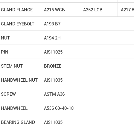
GLAND FLANGE
A216 WCB
A352 LCB
A217 
GLAND EYEBOLT
A193 B7
NUT
A194 2H
PIN
AISI 1025
STEM NUT
BRONZE
HANDWHEEL NUT
AISI 1035
SCREW
ASTM A36
HANDWHEEL
A536 60-40-18
BEARING GLAND
AISI 1035