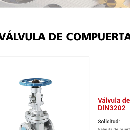
VÁLVULA DE COMPUERT
Válvula de
DIN3202
Solicitud:
Válvula de puer