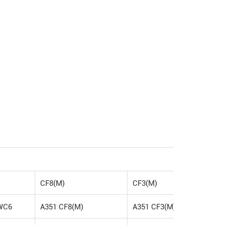
CF8(M)
CF3(M)
WC6
A351 CF8(M)
A351 CF3(M)