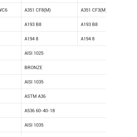
WC6
A351 CF8(M)
A351 CF3(M)
A193 B8
A193 B8
A194 8
A194 8
AISI 1025
BRONZE
AISI 1035
ASTM A36
A536 60-40-18
AISI 1035