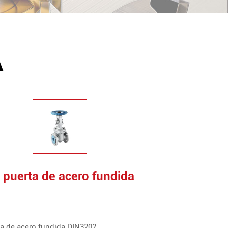
A
 puerta de acero fundida
ta de acero fundida DIN3202