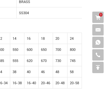
BRASS
SS304
0
12
14
16
18
20
24
500
550
600
650
700
800
485
555
620
670
730
745
34
38
40
46
48
58
16-34
16-38
16-40
20-46
20-48
20-58