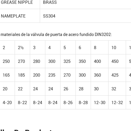
GREASE NIPPLE
BRASS
NAMEPLATE
SS304
 materiales de la válvula de puerta de acero fundido DIN3202:
2
2½
3
4
5
6
8
10
250
270
280
300
325
350
400
450
165
185
200
235
270
300
360
425
20
22
24
24
26
28
30
32
4-20
8-22
8-24
8-24
8-26
8-28
12-30
12-32