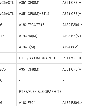
WC6+STL
A351 CF8(M)
A351 CF3(M)
WC6+STL
A351 CF8(M)+STL6
A351 CF3(M)+STL6
F6
A182 F304/F316
A182 F304L/F316L
B16
A193 B8(M)
A193 B8(M)
4
A194 8(M)
A194 8(M)
PTFE/SS304+GRAPHITE
PTFE/SS316+GRAPHITE
WC6
A351 CF8(M)
A351 CF3(M)
F6
-
-
PTFE/FLEXIBLE GRAPHITE
F6
A182 F304
A182 F304L/F316L