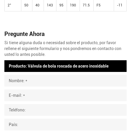
2’’
50
40
143
95
190
71.5
F5
-11
Pregunte Ahora
Si tiene alguna duda o necesidad sobre el producto, por favor
rellene el siguiente formulario y nos pondremos en contacto con
usted lo antes posible.