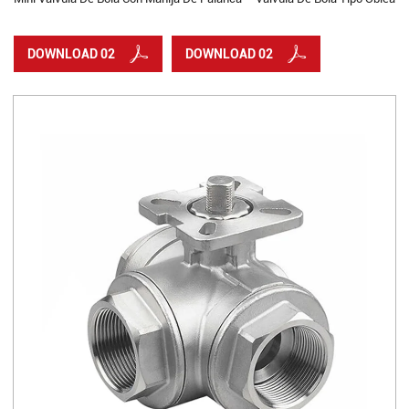
DOWNLOAD 02
DOWNLOAD 02