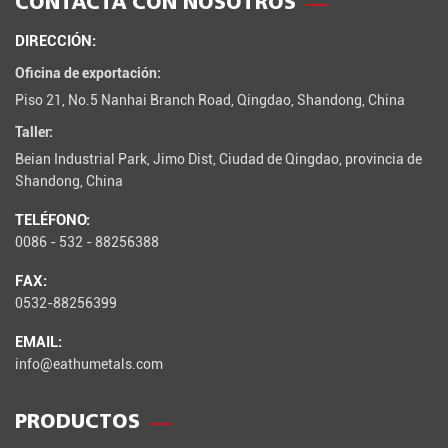
CONTACTA CON NOSOTROS
DIRECCIÓN:
Oficina de exportación:
Piso 21, No.5 Nanhai Branch Road, Qingdao, Shandong, China
Taller:
Beian Industrial Park, Jimo Dist, Ciudad de Qingdao, provincia de
Shandong, China
TELÉFONO:
0086 - 532 - 88256388
FAX:
0532-88256399
EMAIL:
info@eathumetals.com
PRODUCTOS