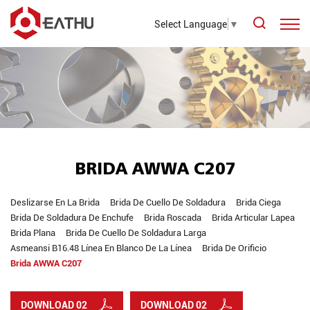
Select Language
▼
BRIDA AWWA C207
Deslizarse En La Brida
Brida De Cuello De Soldadura
Brida Ciega
Brida De Soldadura De Enchufe
Brida Roscada
Brida Articular Lapea
Brida Plana
Brida De Cuello De Soldadura Larga
Asmeansi B16.48 Línea En Blanco De La Línea
Brida De Orificio
Brida AWWA C207
DOWNLOAD 02
DOWNLOAD 02