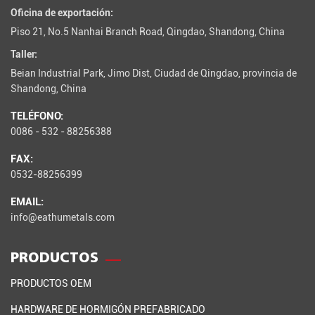
Oficina de exportación:
Piso 21, No.5 Nanhai Branch Road, Qingdao, Shandong, China
Taller:
Beian Industrial Park, Jimo Dist, Ciudad de Qingdao, provincia de
Shandong, China
TELÉFONO:
0086 - 532 - 88256388
FAX:
0532-88256399
EMAIL:
info@eathumetals.com
PRODUCTOS
PRODUCTOS OEM
HARDWARE DE HORMIGÓN PREFABRICADO