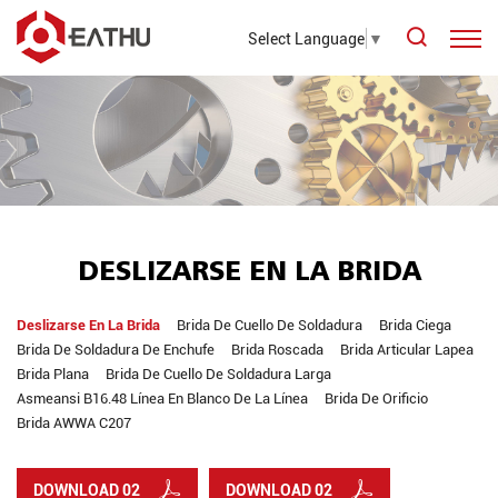
Select Language
▼
DESLIZARSE EN LA BRIDA
Deslizarse En La Brida
Brida De Cuello De Soldadura
Brida Ciega
Brida De Soldadura De Enchufe
Brida Roscada
Brida Articular Lapea
Brida Plana
Brida De Cuello De Soldadura Larga
Asmeansi B16.48 Línea En Blanco De La Línea
Brida De Orificio
Brida AWWA C207
DOWNLOAD 02
DOWNLOAD 02