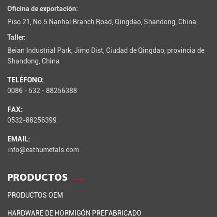
Oficina de exportación:
Piso 21, No.5 Nanhai Branch Road, Qingdao, Shandong, China
Taller:
Beian Industrial Park, Jimo Dist, Ciudad de Qingdao, provincia de
Shandong, China
TELÉFONO:
0086 - 532 - 88256388
FAX:
0532-88256399
EMAIL:
info@eathumetals.com
PRODUCTOS
PRODUCTOS OEM
HARDWARE DE HORMIGÓN PREFABRICADO