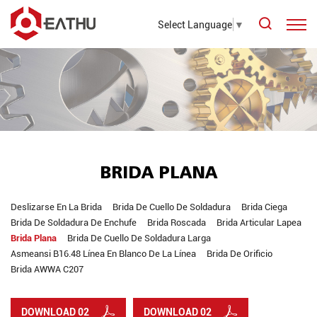
Select Language
▼
BRIDA PLANA
Deslizarse En La Brida
Brida De Cuello De Soldadura
Brida Ciega
Brida De Soldadura De Enchufe
Brida Roscada
Brida Articular Lapea
Brida Plana
Brida De Cuello De Soldadura Larga
Asmeansi B16.48 Línea En Blanco De La Línea
Brida De Orificio
Brida AWWA C207
DOWNLOAD 02
DOWNLOAD 02