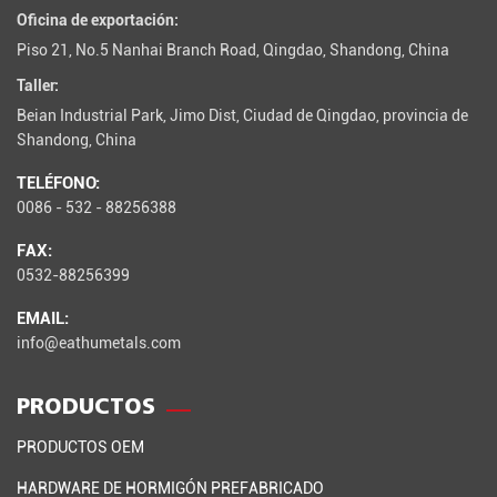
Oficina de exportación:
Piso 21, No.5 Nanhai Branch Road, Qingdao, Shandong, China
Taller:
Beian Industrial Park, Jimo Dist, Ciudad de Qingdao, provincia de
Shandong, China
TELÉFONO:
0086 - 532 - 88256388
FAX:
0532-88256399
EMAIL:
info@eathumetals.com
PRODUCTOS
PRODUCTOS OEM
HARDWARE DE HORMIGÓN PREFABRICADO